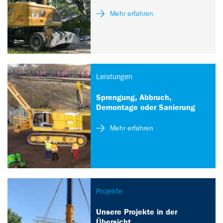
Mehr erfahren
Leistungen
Sprengung, Abbruch,
Demontage oder Sanierung
Mehr erfahren
Projekte
Unsere Projekte in der
Übersicht