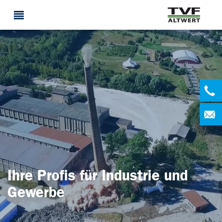
Ihre Profis für Industrie und
Gewerbe