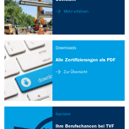
Mehr erfahren
Downloads
Alle Zertifizierungen als PDF
Zur Übersicht
Karriere
Ihre Berufschancen bei TVF